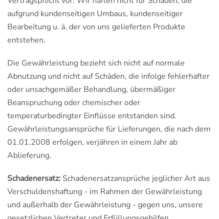
Vertragspflicht vor. Wir haften nicht für Schäden, die
aufgrund kundenseitigen Umbaus, kundenseitiger
Bearbeitung u. ä. der von uns gelieferten Produkte
entstehen.
Die Gewährleistung bezieht sich nicht auf normale
Abnutzung und nicht auf Schäden, die infolge fehlerhafter
oder unsachgemäßer Behandlung, übermäßiger
Beanspruchung oder chemischer oder
temperaturbedingter Einflüsse entstanden sind.
Gewährleistungsansprüche für Lieferungen, die nach dem
01.01.2008 erfolgen, verjähren in einem Jahr ab
Ablieferung.
Schadenersatz:
Schadenersatzansprüche jeglicher Art aus
Verschuldenshaftung - im Rahmen der Gewährleistung
und außerhalb der Gewährleistung - gegen uns, unsere
gesetzlichen Vertreter und Erfüllungsgehilfen,