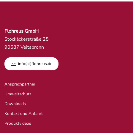
Flohreus GmbH
Stockäckerstraße 25
90587 Veitsbronn
info(at)flohreus.de
Ansprechpartner
Umweltschutz
Downloads
Kontakt und Anfahrt
Produktvideos