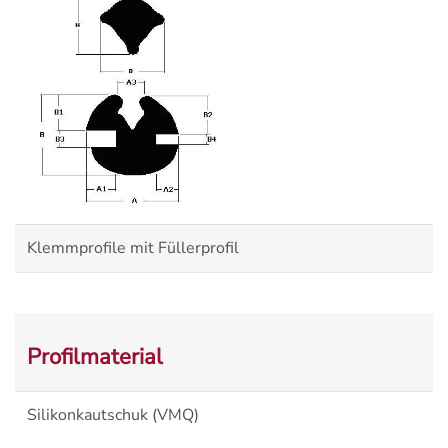
Klemmprofile mit Füllerprofil
Profilmaterial
Silikonkautschuk (VMQ)