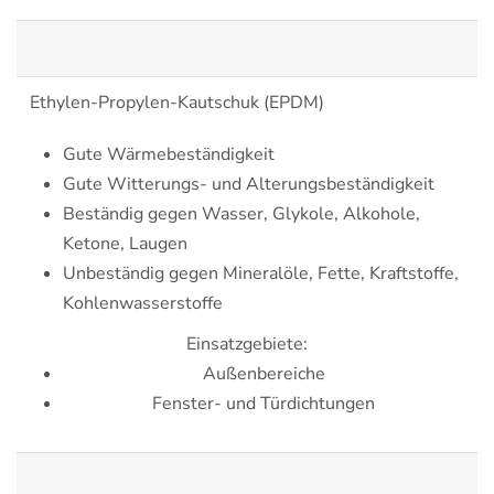
Ethylen-Propylen-Kautschuk (EPDM)
Gute Wärmebeständigkeit
Gute Witterungs- und Alterungsbeständigkeit
Beständig gegen Wasser, Glykole, Alkohole,
Ketone, Laugen
Unbeständig gegen Mineralöle, Fette, Kraftstoffe,
Kohlenwasserstoffe
Einsatzgebiete:
Außenbereiche
Fenster- und Türdichtungen