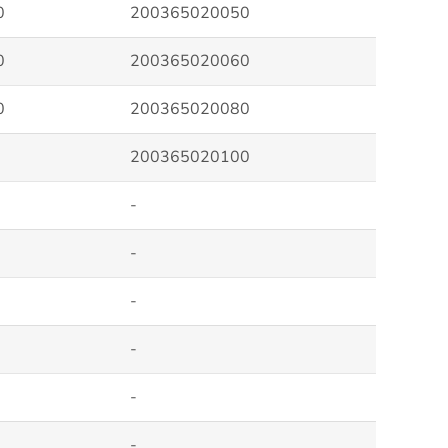
0
200365020050
0
200365020060
0
200365020080
200365020100
-
-
-
-
-
-