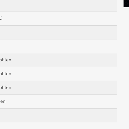
 C
ohlen
ohlen
ohlen
len