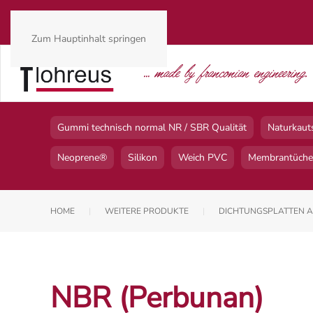
Zum Hauptinhalt springen
Gummi technisch normal NR / SBR Qualität
Naturkaut
Neoprene®
Silikon
Weich PVC
Membrantüche
HOME
WEITERE PRODUKTE
DICHTUNGSPLATTEN A
NBR (Perbunan)