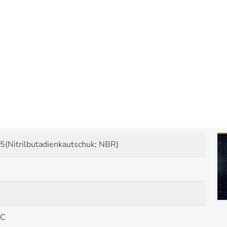
(Nitrilbutadienkautschuk; NBR)
 C