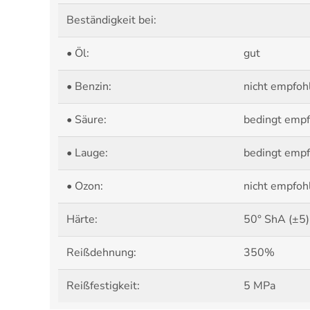
Beständigkeit bei:
• Öl:
gut
• Benzin:
nicht empfoh
• Säure:
bedingt emp
• Lauge:
bedingt emp
• Ozon:
nicht empfoh
Härte:
50° ShA (±5)
Reißdehnung:
350%
Reißfestigkeit:
5 MPa