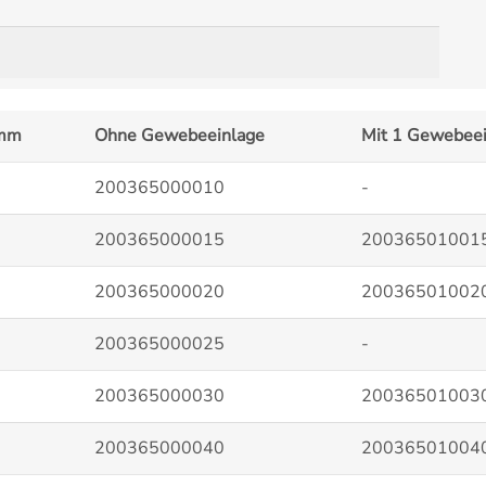
 mm
Ohne Gewebeeinlage
Mit 1 Gewebeei
200365000010
-
200365000015
20036501001
200365000020
20036501002
200365000025
-
200365000030
20036501003
200365000040
20036501004