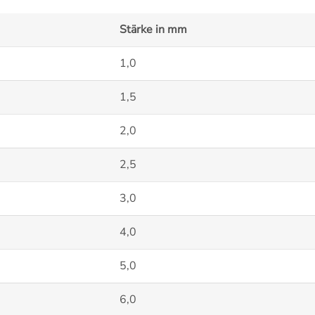
Stärke in mm
1,0
1,5
2,0
2,5
3,0
4,0
5,0
6,0