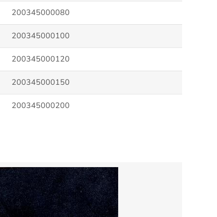
200345000080
200345000100
200345000120
200345000150
200345000200