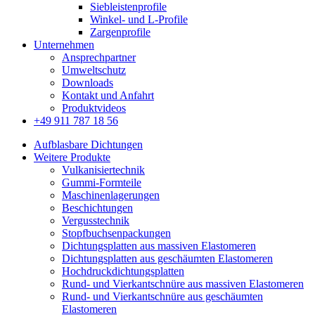
Siebleistenprofile
Winkel- und L-Profile
Zargenprofile
Unternehmen
Ansprechpartner
Umweltschutz
Downloads
Kontakt und Anfahrt
Produktvideos
+49 911 787 18 56
Aufblasbare Dichtungen
Weitere Produkte
Vulkanisiertechnik
Gummi-Formteile
Maschinenlagerungen
Beschichtungen
Vergusstechnik
Stopfbuchsenpackungen
Dichtungsplatten aus massiven Elastomeren
Dichtungsplatten aus geschäumten Elastomeren
Hochdruckdichtungsplatten
Rund- und Vierkantschnüre aus massiven Elastomeren
Rund- und Vierkantschnüre aus geschäumten
Elastomeren