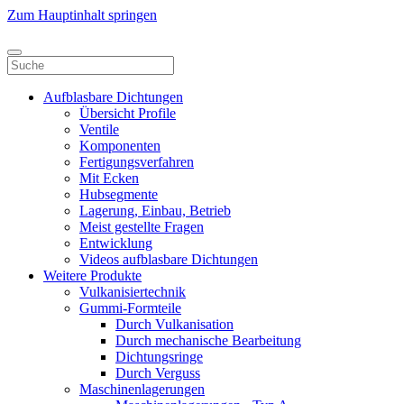
Zum Hauptinhalt springen
Aufblasbare Dichtungen
Übersicht Profile
Ventile
Komponenten
Fertigungsverfahren
Mit Ecken
Hubsegmente
Lagerung, Einbau, Betrieb
Meist gestellte Fragen
Entwicklung
Videos aufblasbare Dichtungen
Weitere Produkte
Vulkanisiertechnik
Gummi-Formteile
Durch Vulkanisation
Durch mechanische Bearbeitung
Dichtungsringe
Durch Verguss
Maschinenlagerungen